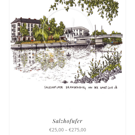
Salzhofufer
Preisspanne:
€
25,00
–
€
275,00