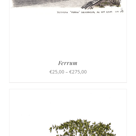
Ferrum
Preisspanne:
€
25,00
–
€
275,00
€25,00
bis
€275,00