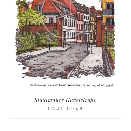
Stadtmauer Havelstraße
Preisspanne:
€
25,00
–
€
275,00
€25,00
bis