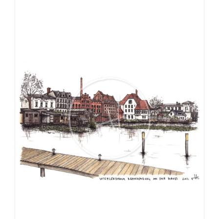
€275,00