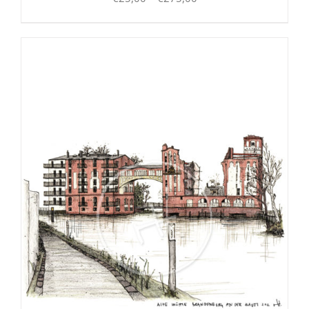
€25,00
bis
€275,00