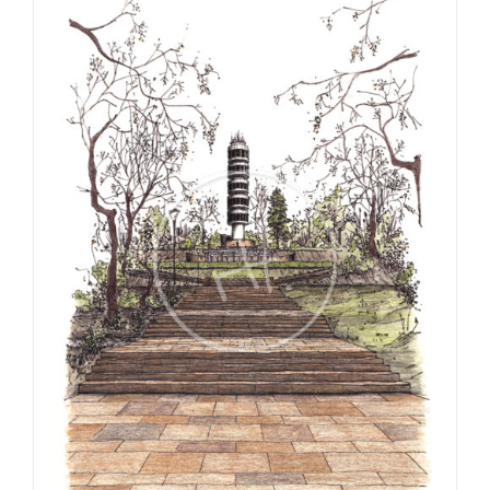
€275,00