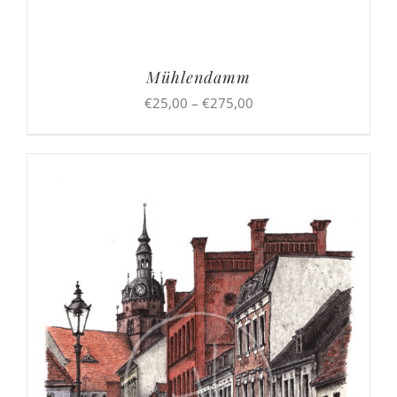
Mühlendamm
Preisspanne:
€
25,00
–
€
275,00
€25,00
bis
€275,00