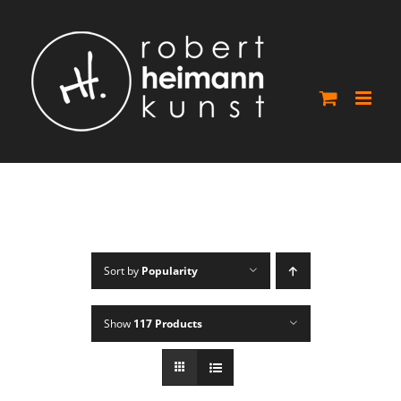
Skip
to
content
Sort by
Popularity
Show
117 Products