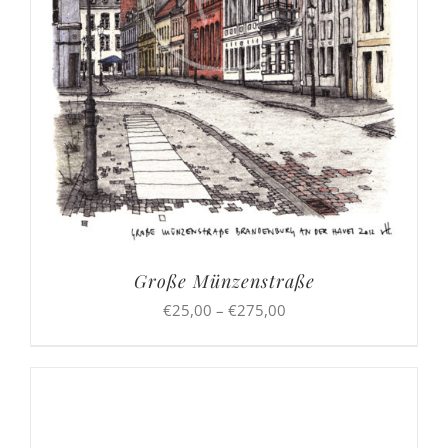
Große Münzenstraße
Preisspanne:
€
25,00
–
€
275,00
€25,00
bis
€275,00