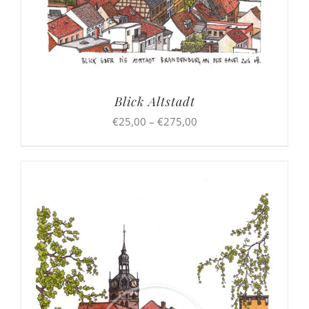
Blick Altstadt
Preisspanne:
€
25,00
–
€
275,00
€25,00
bis
€275,00