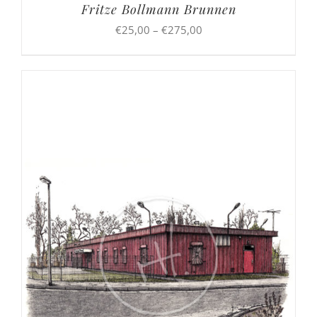
Fritze Bollmann Brunnen
Preisspanne:
€
25,00
–
€
275,00
€25,00
bis
€275,00