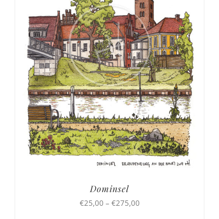
Dominsel
Preisspanne:
€
25,00
–
€
275,00
€25,00