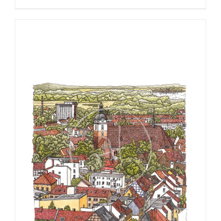
€25,00
bis
€275,00