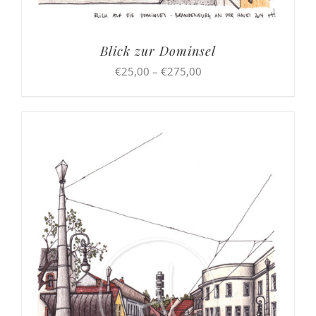
Blick zur Dominsel
Preisspanne:
€
25,00
–
€
275,00
€25,00
bis
€275,00