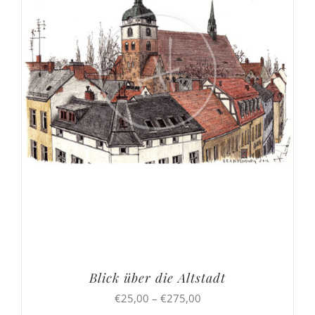
Blick über die Altstadt
Preisspanne:
€
25,00
–
€
275,00