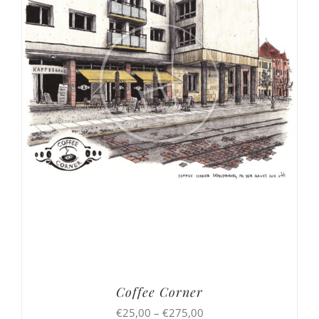
Coffee Corner
Preisspanne:
€
25,00
–
€
275,00