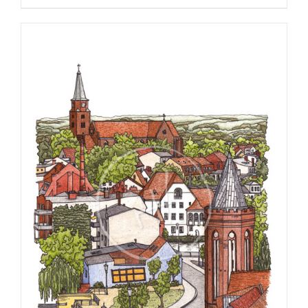
€25,00
bis
€275,00