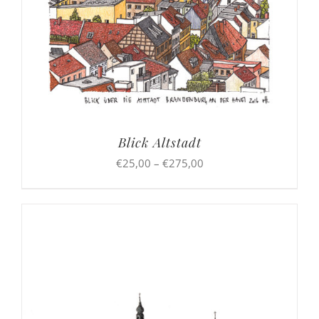
Blick Altstadt
Preisspanne:
€
25,00
–
€
275,00
€25,00
bis
€275,00