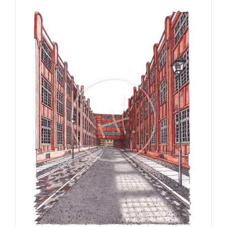
€275,00