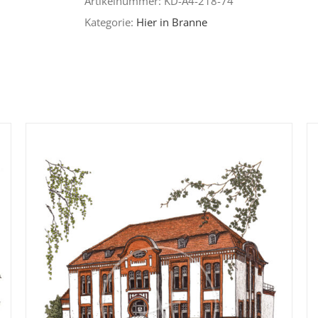
Artikelnummer:
KD-A4-218-74
Kategorie:
Hier in Branne