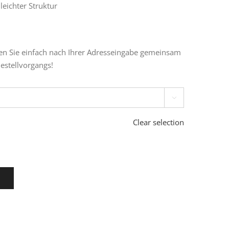
eichter Struktur
n Sie einfach nach Ihrer Adresseingabe gemeinsam
stellvorgangs!

Clear selection