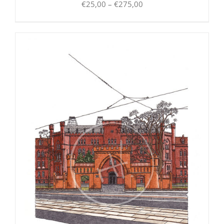
Preisspanne:
€
25,00
–
€
275,00
€25,00
bis
€275,00