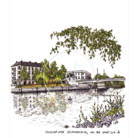
€275,00