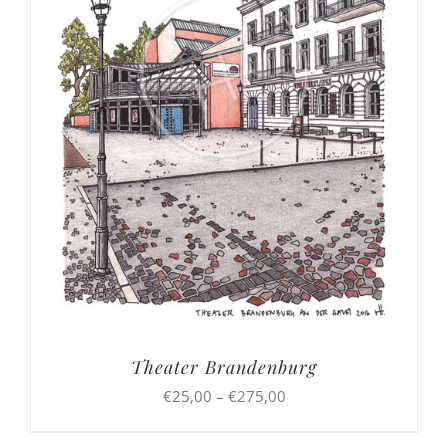
Theater Brandenburg
Preisspanne:
€
25,00
–
€
275,00
€25,00