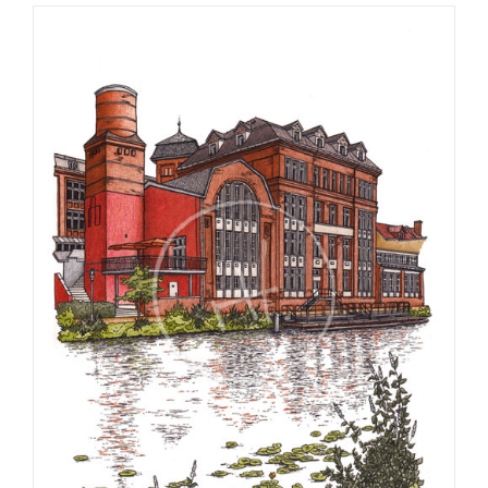
bis
€275,00