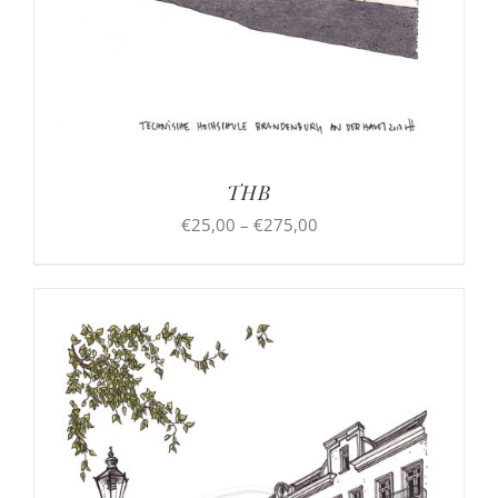
THB
Preisspanne:
€
25,00
–
€
275,00
€25,00
bis
€275,00