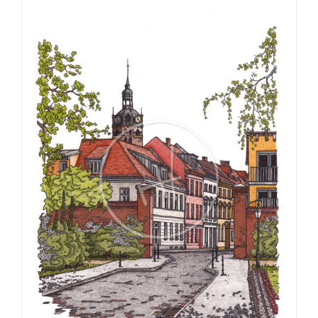
€275,00