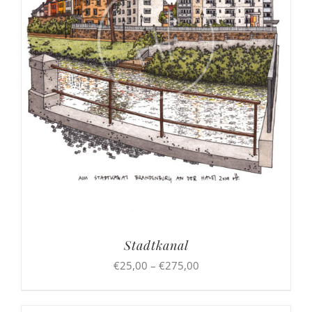
Stadtkanal
Preisspanne:
€
25,00
–
€
275,00
€25,00
bis