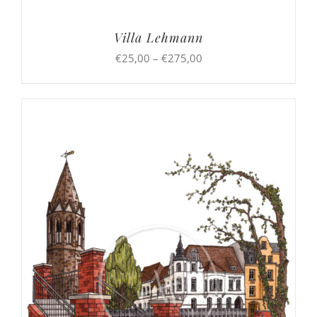
Villa Lehmann
Preisspanne:
€
25,00
–
€
275,00
€25,00
bis
€275,00