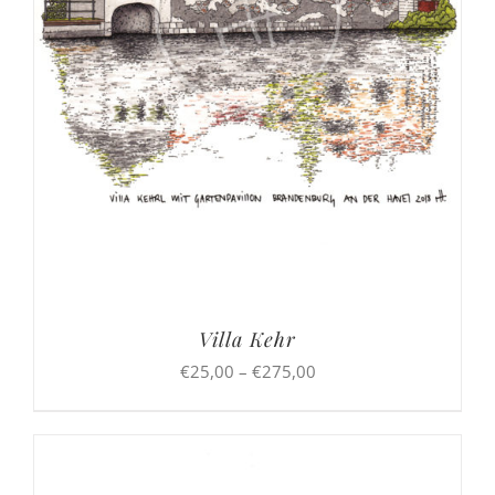
Villa Kehr
Preisspanne:
€
25,00
–
€
275,00
€25,00
bis
€275,00