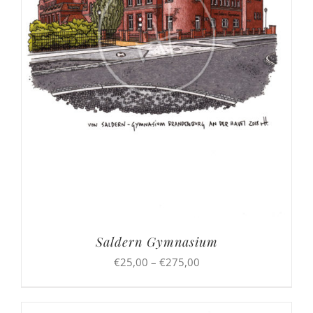
Saldern Gymnasium
Preisspanne:
€
25,00
–
€
275,00
€25,00
bis