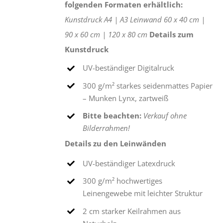
folgenden Formaten erhältlich:
Kunstdruck
A4 |
A3
Leinwand
60 x 40 cm |
90 x 60 cm |
120 x 80 cm
Details zum
Kunstdruck
UV-beständiger Digitalruck
300 g/m² starkes seidenmattes Papier
– Munken Lynx, zartweiß
Bitte beachten:
Verkauf ohne
Bilderrahmen!
Details zu den Leinwänden
UV-beständiger Latexdruck
300 g/m² hochwertiges
Leinengewebe mit leichter Struktur
2 cm starker Keilrahmen aus