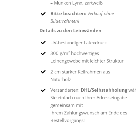
– Munken Lynx, zartweiß
Bitte beachten:
Verkauf ohne
Bilderrahmen!
Details zu den Leinwänden
UV-beständiger Latexdruck
300 g/m² hochwertiges
Leinengewebe mit leichter Struktur
2 cm starker Keilrahmen aus
Naturholz
Versandarten:
DHL/Selbstabholung
wäh
Sie einfach nach Ihrer Adresseingabe
gemeinsam mit
Ihrem Zahlungswunsch am Ende des
Bestellvorgangs!