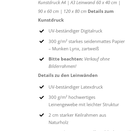
Kunstdruck
A4 |
A3
Leinwand
60 x 40 cm |
90 x 60 cm |
120 x 80 cm
Details zum
Kunstdruck
UV-beständiger Digitalruck
300 g/m² starkes seidenmattes Papier
– Munken Lynx, zartweiß
Bitte beachten:
Verkauf ohne
Bilderrahmen!
Details zu den Leinwänden
UV-beständiger Latexdruck
300 g/m² hochwertiges
Leinengewebe mit leichter Struktur
2 cm starker Keilrahmen aus
Naturholz