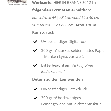
Werkserie:
HIER IN BRANNE 2012
In
folgenden Formaten erhältlich:
Kunstdruck
A4 |
A3
Leinwand
60 x 40 cm |
90 x 60 cm |
120 x 80 cm
Details zum
Kunstdruck
UV-beständiger Digitalruck
300 g/m² starkes seidenmattes Papier
– Munken Lynx, zartweiß
Bitte beachten:
Verkauf ohne
Bilderrahmen!
Details zu den Leinwänden
UV-beständiger Latexdruck
300 g/m² hochwertiges
Leinengewebe mit leichter Struktur