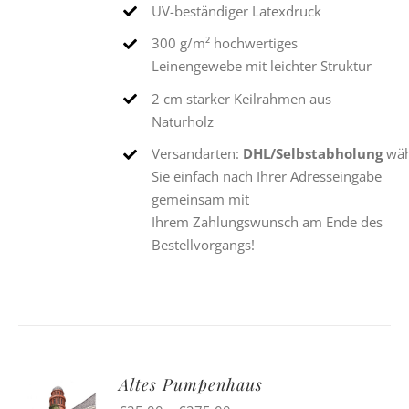
UV-beständiger Latexdruck
300 g/m² hochwertiges
Leinengewebe mit leichter Struktur
2 cm starker Keilrahmen aus
Naturholz
Versandarten:
DHL/Selbstabholung
wäh
Sie einfach nach Ihrer Adresseingabe
gemeinsam mit
Ihrem Zahlungswunsch am Ende des
Bestellvorgangs!
Altes Pumpenhaus