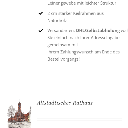
Leinengewebe mit leichter Struktur
2 cm starker Keilrahmen aus
Naturholz
Versandarten:
DHL/Selbstabholung
wäh
Sie einfach nach Ihrer Adresseingabe
gemeinsam mit
Ihrem Zahlungswunsch am Ende des
Bestellvorgangs!
Altstädtisches Rathaus