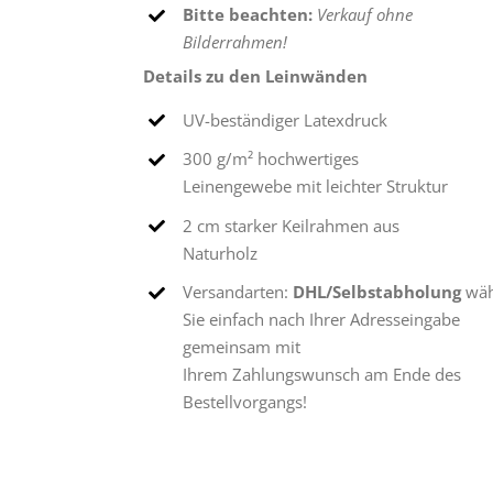
Bitte beachten:
Verkauf ohne
Bilderrahmen!
Details zu den Leinwänden
UV-beständiger Latexdruck
300 g/m² hochwertiges
Leinengewebe mit leichter Struktur
2 cm starker Keilrahmen aus
Naturholz
Versandarten:
DHL/Selbstabholung
wäh
Sie einfach nach Ihrer Adresseingabe
gemeinsam mit
Ihrem Zahlungswunsch am Ende des
Bestellvorgangs!