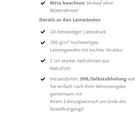
Bitte beachten:
Verkauf ohne
Bilderrahmen!
Details zu den Leinwänden
UV-beständiger Latexdruck
300 g/m² hochwertiges
Leinengewebe mit leichter Struktur
2 cm starker Keilrahmen aus
Naturholz
Versandarten:
DHL/Selbstabholung
wäh
Sie einfach nach Ihrer Adresseingabe
gemeinsam mit
Ihrem Zahlungswunsch am Ende des
Bestellvorgangs!