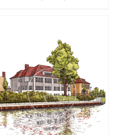
€25,00
bis
€275,00