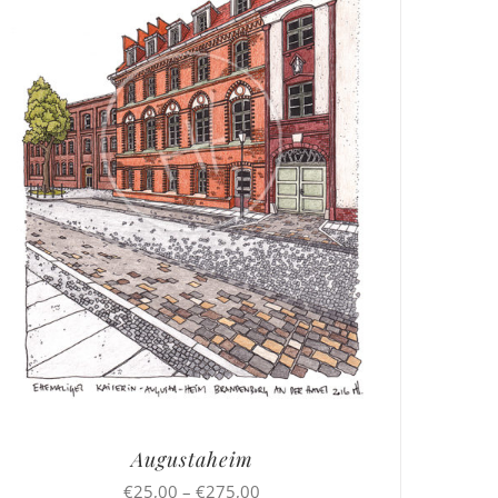
Augustaheim
Preisspanne:
€
25,00
–
€
275,00