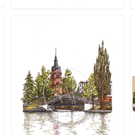
€25,00
bis
€275,00