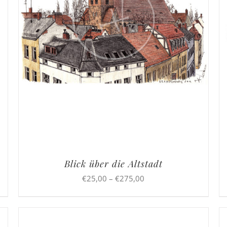
Blick über die Altstadt
Preisspanne:
€
25,00
–
€
275,00
€25,00
bis
€275,00