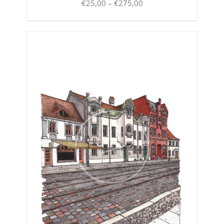
Preisspanne:
€
25,00
–
€
275,00
€25,00
bis
€275,00