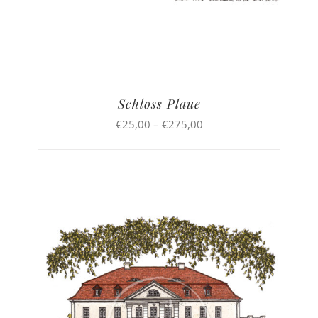
Schloss Plaue
Preisspanne:
€
25,00
–
€
275,00
€25,00
bis
€275,00