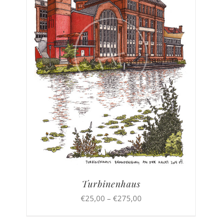
Turbinenhaus
Preisspanne:
€
25,00
–
€
275,00
€25,00