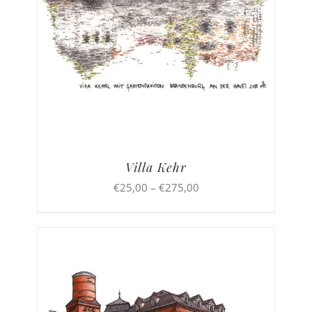
Villa Kehr
Preisspanne:
€
25,00
–
€
275,00
€25,00
bis
€275,00