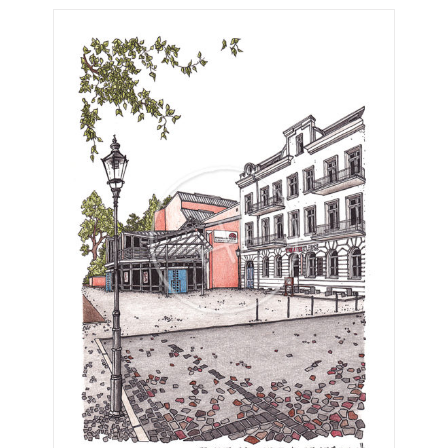
bis
€275,00