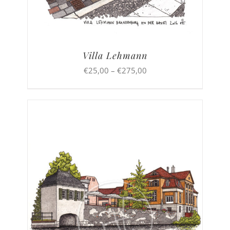
Villa Lehmann
Preisspanne:
€
25,00
–
€
275,00
€25,00
bis
€275,00