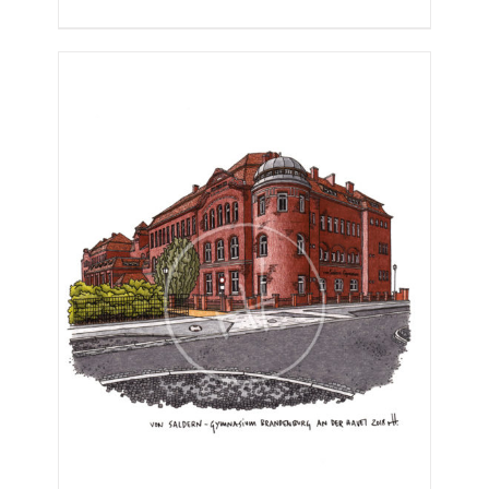
€25,00
bis
€275,00