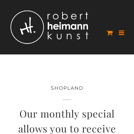
Skip
to
content
SHOPLAND
Our monthly special
allows you to receive