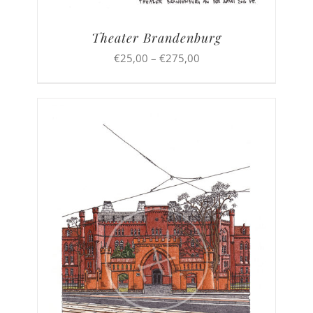
Theater Brandenburg
Preisspanne:
€
25,00
–
€
275,00
€25,00
bis
€275,00