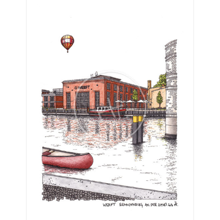
€275,00