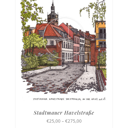
Stadtmauer Havelstraße
Preisspanne:
€
25,00
–
€
275,00