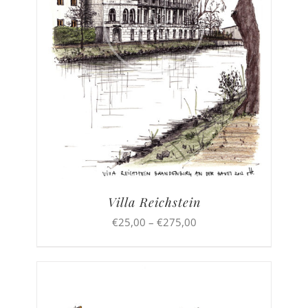
Villa Reichstein
Preisspanne:
€
25,00
–
€
275,00
€25,00
bis
€275,00