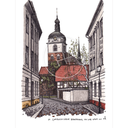
€275,00