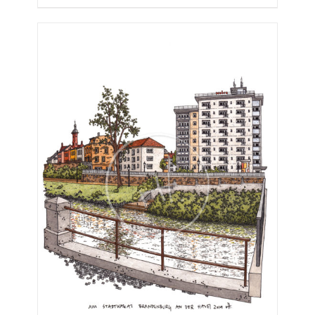
€25,00
bis
€275,00