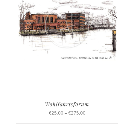
Wohlfahrtsforum
Preisspanne:
€
25,00
–
€
275,00
€25,00
bis