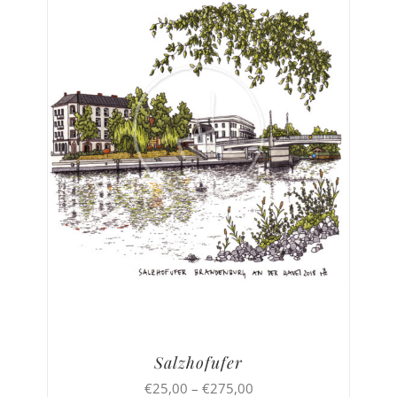
Salzhofufer
Preisspanne:
€
25,00
–
€
275,00