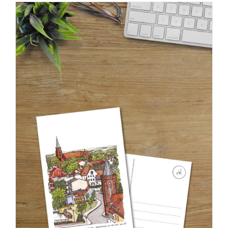
bis
€275,00