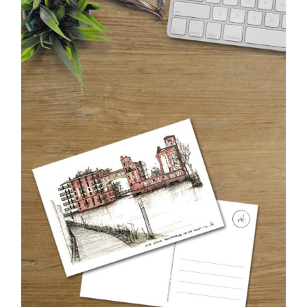
€275,00