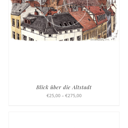
Blick über die Altstadt
Preisspanne:
€
25,00
–
€
275,00
€25,00
bis
€275,00