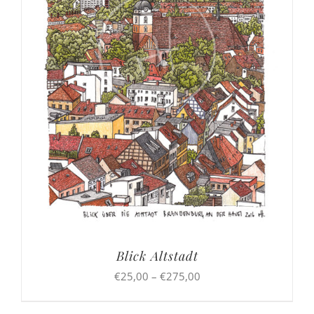
Blick Altstadt
Preisspanne:
€
25,00
–
€
275,00
€25,00