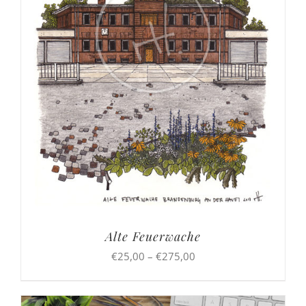
Alte Feuerwache
Preisspanne:
€
25,00
–
€
275,00
€25,00
bis