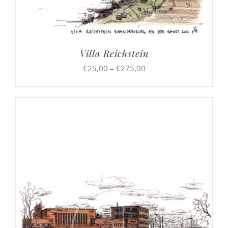
Villa Reichstein
Preisspanne:
€
25,00
–
€
275,00
€25,00
bis
€275,00