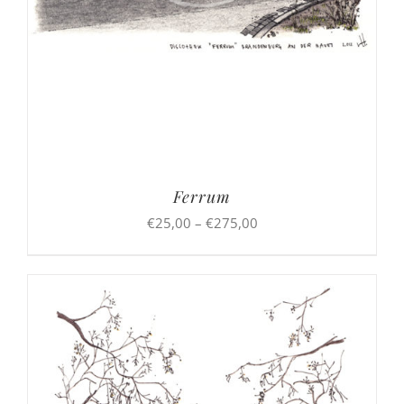
Ferrum
Preisspanne:
€
25,00
–
€
275,00
€25,00
bis
€275,00