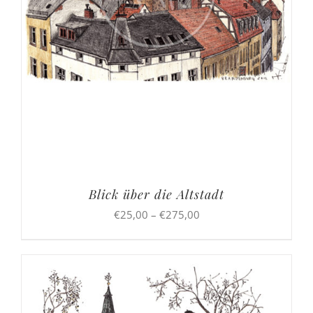
Blick über die Altstadt
Preisspanne:
€
25,00
–
€
275,00
€25,00
bis
€275,00