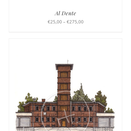
Al Dente
Preisspanne:
€
25,00
–
€
275,00
€25,00
bis
€275,00