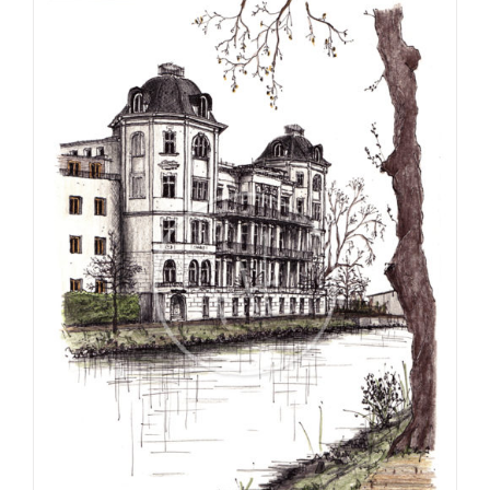
€275,00