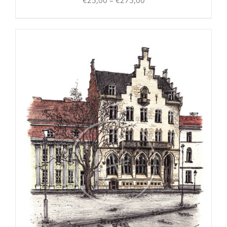
€25,00
bis
€275,00