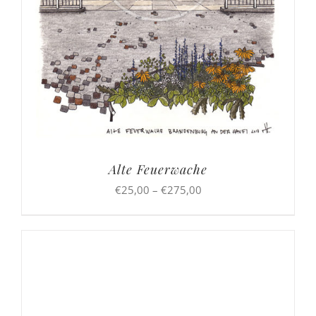
Alte Feuerwache
Preisspanne:
€
25,00
–
€
275,00
€25,00
bis
€275,00