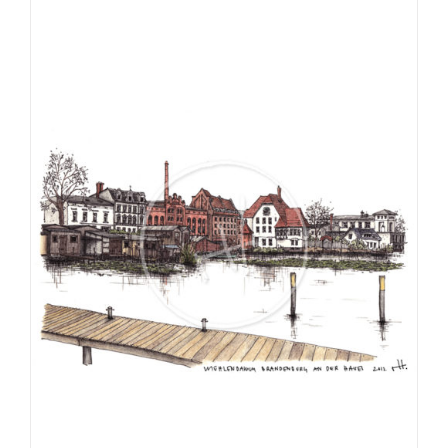
€275,00