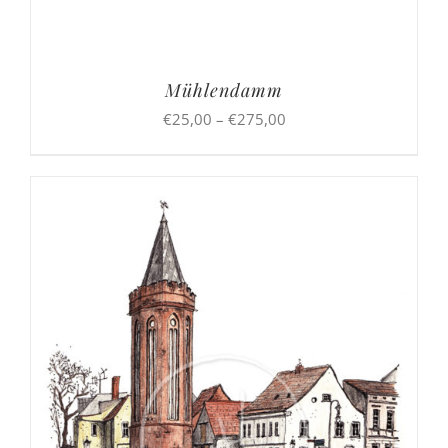
Mühlendamm
Preisspanne:
€
25,00
–
€
275,00
€25,00
bis
€275,00