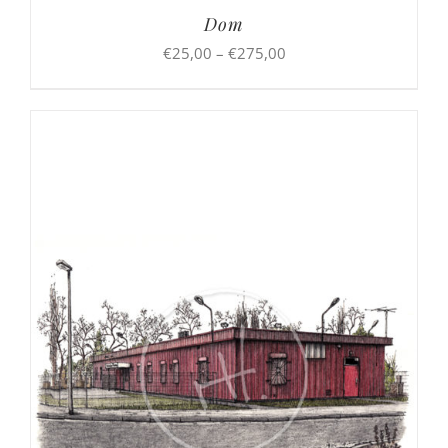
Dom
Preisspanne:
€
25,00
–
€
275,00
€25,00
bis
€275,00